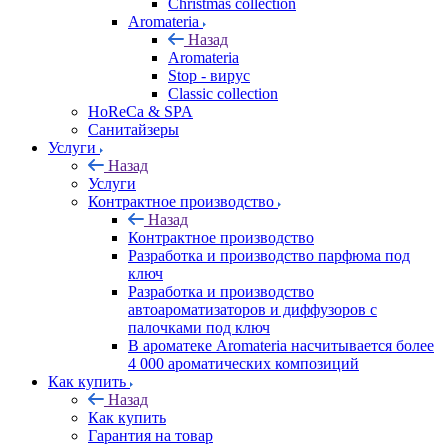
Christmas collection
Aromateria
Назад
Aromateria
Stop - вирус
Сlassic collection
HoReCa & SPA
Санитайзеры
Услуги
Назад
Услуги
Контрактное производство
Назад
Контрактное производство
Разработка и производство парфюма под
ключ
Разработка и производство
автоароматизаторов и диффузоров с
палочками под ключ
В ароматеке Aromateria насчитывается более
4 000 ароматических композиций
Как купить
Назад
Как купить
Гарантия на товар