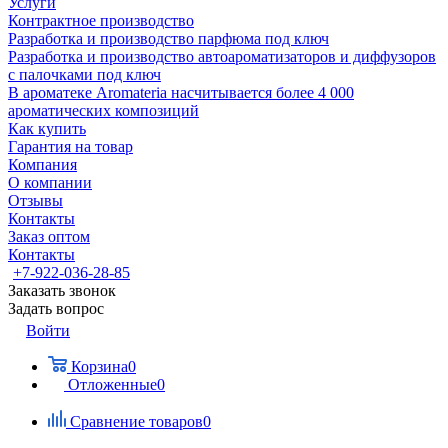
Услуги
Контрактное производство
Разработка и производство парфюма под ключ
Разработка и производство автоароматизаторов и диффузоров
с палочками под ключ
В ароматеке Aromateria насчитывается более 4 000
ароматических композиций
Как купить
Гарантия на товар
Компания
О компании
Отзывы
Контакты
Заказ оптом
Контакты
+7-922-036-28-85
Заказать звонок
Задать вопрос
Войти
Корзина
0
Отложенные
0
Сравнение товаров
0