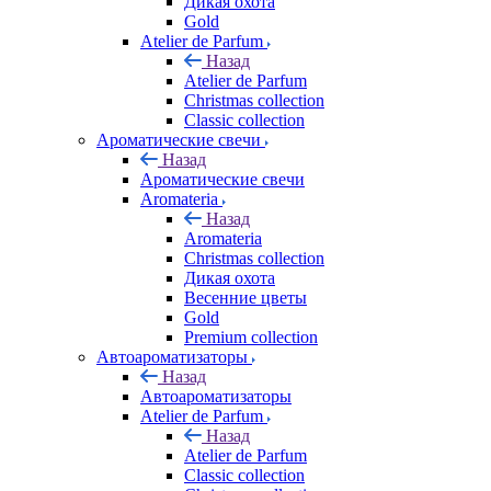
Дикая охота
Gold
Atelier de Parfum
Назад
Atelier de Parfum
Christmas collection
Classic collection
Ароматические свечи
Назад
Ароматические свечи
Aromateria
Назад
Aromateria
Сhristmas collection
Дикая охота
Весенние цветы
Gold
Premium collection
Автоароматизаторы
Назад
Автоароматизаторы
Atelier de Parfum
Назад
Atelier de Parfum
Classic collection