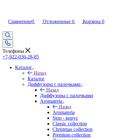
Сравнение
0
Отложенные
0
Корзина
0
Телефоны
+7-922-036-28-85
Каталог
Назад
Каталог
Диффузоры с палочками
Назад
Диффузоры с палочками
Aromateria
Назад
Aromateria
Stop - вирус
Сlassic collection
Сhristmas collection
Premium collection