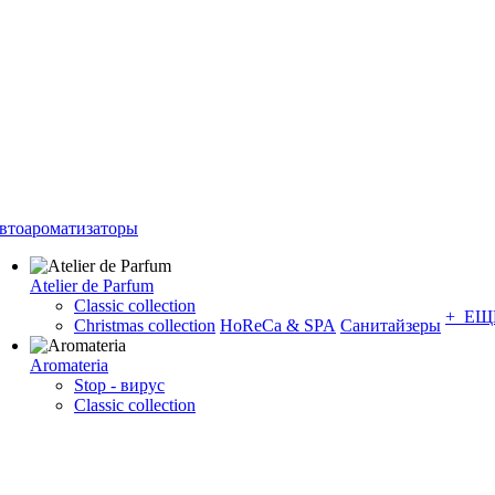
втоароматизаторы
Atelier de Parfum
Classic collection
+ ЕЩ
Christmas collection
HoReCa & SPA
Санитайзеры
Aromateria
Stop - вирус
Сlassic collection