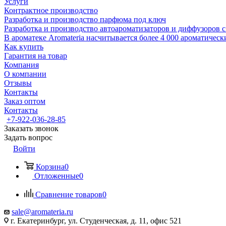
Услуги
Контрактное производство
Разработка и производство парфюма под ключ
Разработка и производство автоароматизаторов и диффузоров 
В ароматеке Aromateria насчитывается более 4 000 ароматичес
Как купить
Гарантия на товар
Компания
О компании
Отзывы
Контакты
Заказ оптом
Контакты
+7-922-036-28-85
Заказать звонок
Задать вопрос
Войти
Корзина
0
Отложенные
0
Сравнение товаров
0
sale@aromateria.ru
г. Екатеринбург, ул. Студенческая, д. 11, офис 521