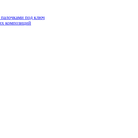
с палочками под ключ
ких композиций