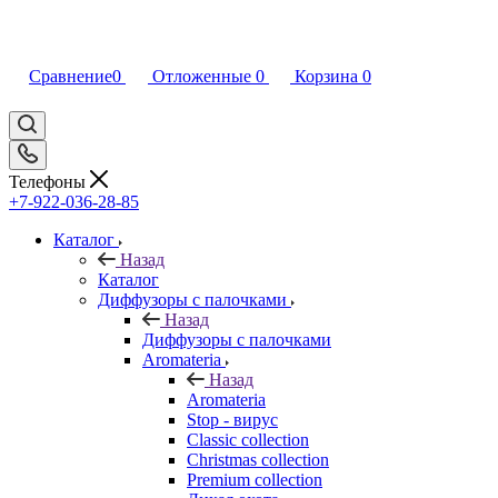
Сравнение
0
Отложенные
0
Корзина
0
Телефоны
+7-922-036-28-85
Каталог
Назад
Каталог
Диффузоры с палочками
Назад
Диффузоры с палочками
Aromateria
Назад
Aromateria
Stop - вирус
Сlassic collection
Сhristmas collection
Premium collection