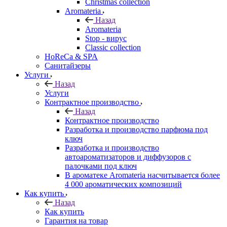
Christmas collection
Aromateria
Назад
Aromateria
Stop - вирус
Сlassic collection
HoReCa & SPA
Санитайзеры
Услуги
Назад
Услуги
Контрактное производство
Назад
Контрактное производство
Разработка и производство парфюма под
ключ
Разработка и производство
автоароматизаторов и диффузоров с
палочками под ключ
В ароматеке Aromateria насчитывается более
4 000 ароматических композиций
Как купить
Назад
Как купить
Гарантия на товар