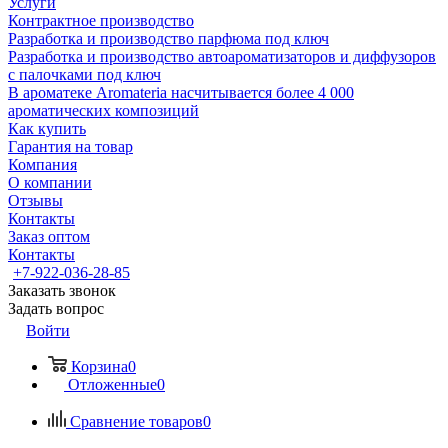
Услуги
Контрактное производство
Разработка и производство парфюма под ключ
Разработка и производство автоароматизаторов и диффузоров
с палочками под ключ
В ароматеке Aromateria насчитывается более 4 000
ароматических композиций
Как купить
Гарантия на товар
Компания
О компании
Отзывы
Контакты
Заказ оптом
Контакты
+7-922-036-28-85
Заказать звонок
Задать вопрос
Войти
Корзина
0
Отложенные
0
Сравнение товаров
0