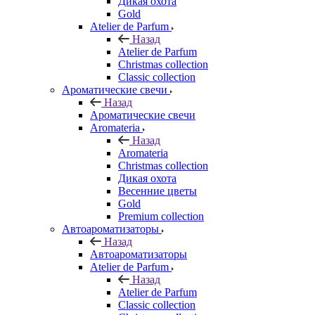
Дикая охота
Gold
Atelier de Parfum
Назад
Atelier de Parfum
Christmas collection
Classic collection
Ароматические свечи
Назад
Ароматические свечи
Aromateria
Назад
Aromateria
Сhristmas collection
Дикая охота
Весенние цветы
Gold
Premium collection
Автоароматизаторы
Назад
Автоароматизаторы
Atelier de Parfum
Назад
Atelier de Parfum
Classic collection