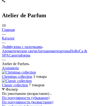
Atelier de Parfum
10
Главная
—
Каталог
—
Диффузоры с палочками
Ароматические свечи
Автоароматизаторы
HoReCa &
SPA
Санитайзеры
—
Atelier de Parfum
Aromateria
Christmas collection
3 товара
Classic collection
7 товаров
Фильтр
По умолчанию (возрастание)
По популярности (убывание)
По популярности (возрастание)