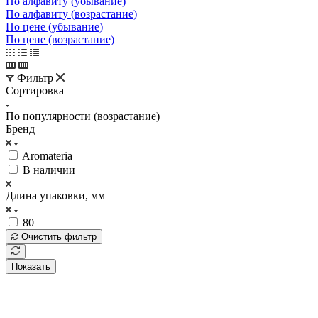
По алфавиту (убывание)
По алфавиту (возрастание)
По цене (убывание)
По цене (возрастание)
Фильтр
Сортировка
По популярности (возрастание)
Бренд
Aromateria
В наличии
Длина упаковки, мм
80
Очистить фильтр
Показать