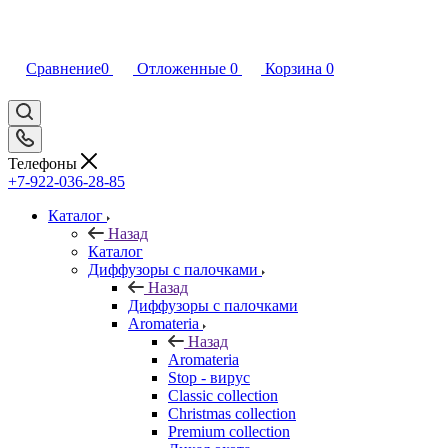
Сравнение
0
Отложенные
0
Корзина
0
Телефоны
+7-922-036-28-85
Каталог
Назад
Каталог
Диффузоры с палочками
Назад
Диффузоры с палочками
Aromateria
Назад
Aromateria
Stop - вирус
Сlassic collection
Сhristmas collection
Premium collection