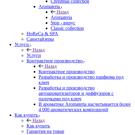
Christmas collection
Aromateria
Назад
Aromateria
Stop - вирус
Сlassic collection
HoReCa & SPA
Санитайзеры
Услуги
Назад
Услуги
Контрактное производство
Назад
Контрактное производство
Разработка и производство парфюма под
ключ
Разработка и производство
автоароматизаторов и диффузоров с
палочками под ключ
В ароматеке Aromateria насчитывается более
4 000 ароматических композиций
Как купить
Назад
Как купить
Гарантия на товар