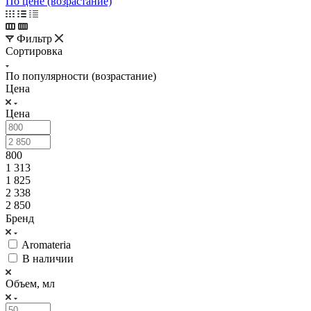
По цене (возрастание)
Фильтр
Сортировка
По популярности (возрастание)
Цена
Цена
800
1 313
1 825
2 338
2 850
Бренд
Aromateria
В наличии
Объем, мл