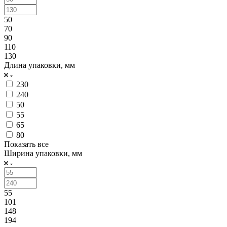
50
70
90
110
130
Длина упаковки, мм
230
240
50
55
65
80
Показать все
Ширина упаковки, мм
55
101
148
194