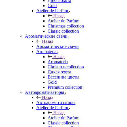
Дикая охота
Gold
Atelier de Parfum
Назад
Atelier de Parfum
Christmas collection
Classic collection
Ароматические свечи
Назад
Ароматические свечи
Aromateria
Назад
Aromateria
Сhristmas collection
Дикая охота
Весенние цветы
Gold
Premium collection
Автоароматизаторы
Назад
Автоароматизаторы
Atelier de Parfum
Назад
Atelier de Parfum
Classic collection