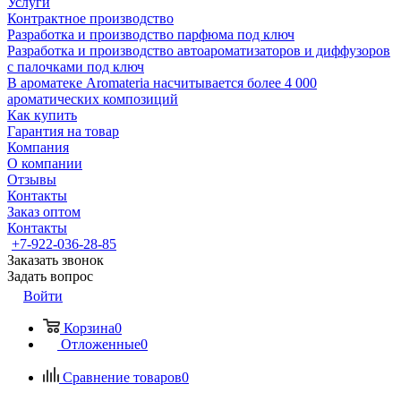
Услуги
Контрактное производство
Разработка и производство парфюма под ключ
Разработка и производство автоароматизаторов и диффузоров
с палочками под ключ
В ароматеке Aromateria насчитывается более 4 000
ароматических композиций
Как купить
Гарантия на товар
Компания
О компании
Отзывы
Контакты
Заказ оптом
Контакты
+7-922-036-28-85
Заказать звонок
Задать вопрос
Войти
Корзина
0
Отложенные
0
Сравнение товаров
0