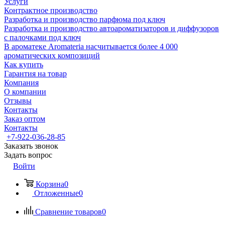
Услуги
Контрактное производство
Разработка и производство парфюма под ключ
Разработка и производство автоароматизаторов и диффузоров
с палочками под ключ
В ароматеке Aromateria насчитывается более 4 000
ароматических композиций
Как купить
Гарантия на товар
Компания
О компании
Отзывы
Контакты
Заказ оптом
Контакты
+7-922-036-28-85
Заказать звонок
Задать вопрос
Войти
Корзина
0
Отложенные
0
Сравнение товаров
0