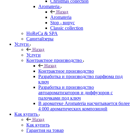
Christmas collection
Aromateria
Назад
Aromateria
Stop - вирус
Сlassic collection
HoReCa & SPA
Санитайзеры
Услуги
Назад
Услуги
Контрактное производство
Назад
Контрактное производство
Разработка и производство парфюма под
ключ
Разработка и производство
автоароматизаторов и диффузоров с
палочками под ключ
В ароматеке Aromateria насчитывается более
4 000 ароматических композиций
Как купить
Назад
Как купить
Гарантия на товар