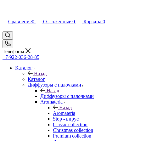
Сравнение
0
Отложенные
0
Корзина
0
Телефоны
+7-922-036-28-85
Каталог
Назад
Каталог
Диффузоры с палочками
Назад
Диффузоры с палочками
Aromateria
Назад
Aromateria
Stop - вирус
Сlassic collection
Сhristmas collection
Premium collection