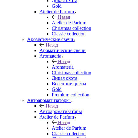
Дикая охота
Gold
Atelier de Parfum
Назад
Atelier de Parfum
Christmas collection
Classic collection
Ароматические свечи
Назад
Ароматические свечи
Aromateria
Назад
Aromateria
Сhristmas collection
Дикая охота
Весенние цветы
Gold
Premium collection
Автоароматизаторы
Назад
Автоароматизаторы
Atelier de Parfum
Назад
Atelier de Parfum
Classic collection