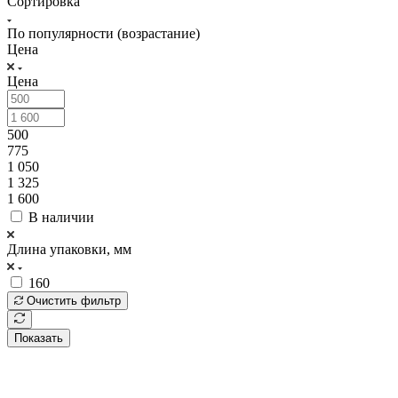
Сортировка
По популярности (возрастание)
Цена
Цена
500
775
1 050
1 325
1 600
В наличии
Длина упаковки, мм
160
Очистить фильтр
Показать