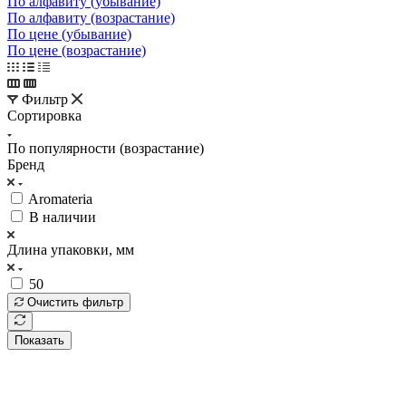
По алфавиту (убывание)
По алфавиту (возрастание)
По цене (убывание)
По цене (возрастание)
Фильтр
Сортировка
По популярности (возрастание)
Бренд
Aromateria
В наличии
Длина упаковки, мм
50
Очистить фильтр
Показать