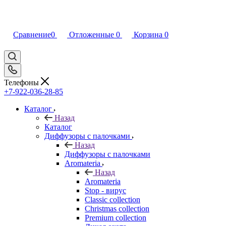
Сравнение
0
Отложенные
0
Корзина
0
Телефоны
+7-922-036-28-85
Каталог
Назад
Каталог
Диффузоры с палочками
Назад
Диффузоры с палочками
Aromateria
Назад
Aromateria
Stop - вирус
Сlassic collection
Сhristmas collection
Premium collection