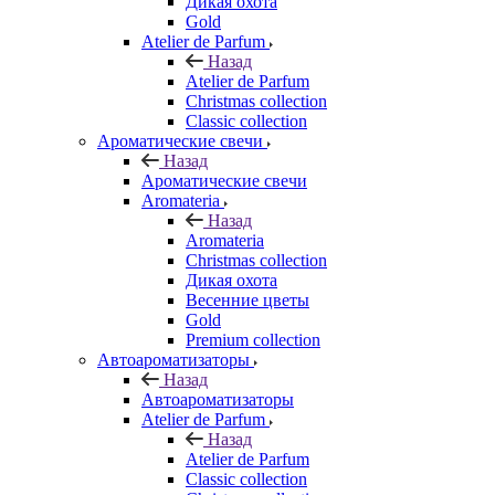
Дикая охота
Gold
Atelier de Parfum
Назад
Atelier de Parfum
Christmas collection
Classic collection
Ароматические свечи
Назад
Ароматические свечи
Aromateria
Назад
Aromateria
Сhristmas collection
Дикая охота
Весенние цветы
Gold
Premium collection
Автоароматизаторы
Назад
Автоароматизаторы
Atelier de Parfum
Назад
Atelier de Parfum
Classic collection