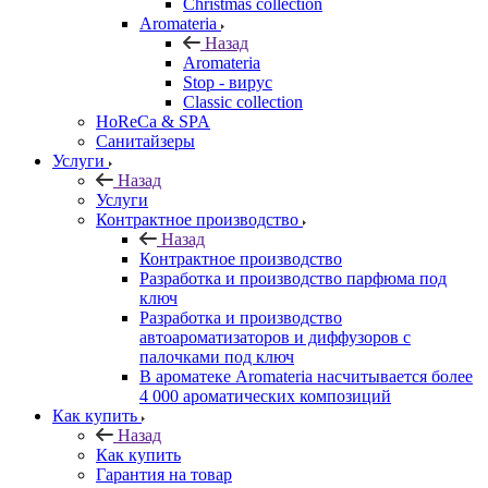
Christmas collection
Aromateria
Назад
Aromateria
Stop - вирус
Сlassic collection
HoReCa & SPA
Санитайзеры
Услуги
Назад
Услуги
Контрактное производство
Назад
Контрактное производство
Разработка и производство парфюма под
ключ
Разработка и производство
автоароматизаторов и диффузоров с
палочками под ключ
В ароматеке Aromateria насчитывается более
4 000 ароматических композиций
Как купить
Назад
Как купить
Гарантия на товар