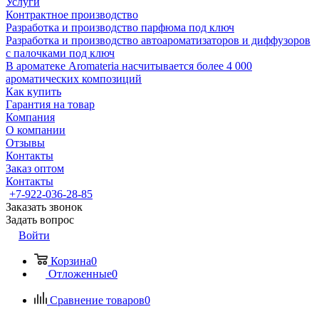
Услуги
Контрактное производство
Разработка и производство парфюма под ключ
Разработка и производство автоароматизаторов и диффузоров
с палочками под ключ
В ароматеке Aromateria насчитывается более 4 000
ароматических композиций
Как купить
Гарантия на товар
Компания
О компании
Отзывы
Контакты
Заказ оптом
Контакты
+7-922-036-28-85
Заказать звонок
Задать вопрос
Войти
Корзина
0
Отложенные
0
Сравнение товаров
0