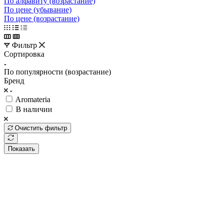
По алфавиту (возрастание)
По цене (убывание)
По цене (возрастание)
Фильтр
Сортировка
По популярности (возрастание)
Бренд
Aromateria
В наличии
Очистить фильтр
Показать