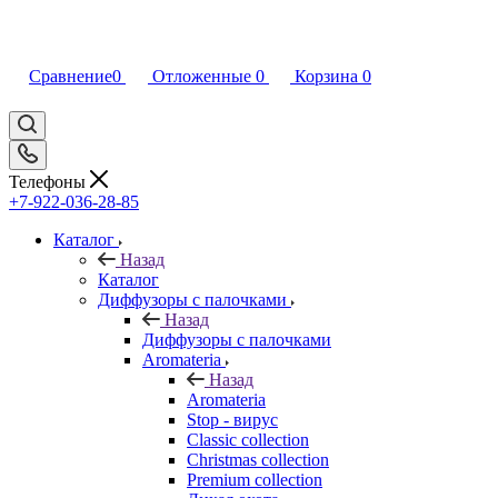
Сравнение
0
Отложенные
0
Корзина
0
Телефоны
+7-922-036-28-85
Каталог
Назад
Каталог
Диффузоры с палочками
Назад
Диффузоры с палочками
Aromateria
Назад
Aromateria
Stop - вирус
Сlassic collection
Сhristmas collection
Premium collection