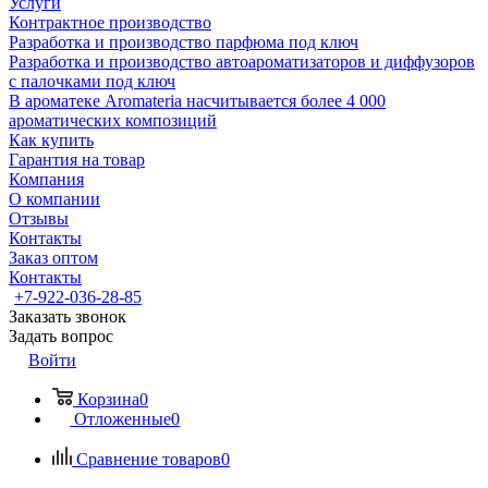
Услуги
Контрактное производство
Разработка и производство парфюма под ключ
Разработка и производство автоароматизаторов и диффузоров
с палочками под ключ
В ароматеке Aromateria насчитывается более 4 000
ароматических композиций
Как купить
Гарантия на товар
Компания
О компании
Отзывы
Контакты
Заказ оптом
Контакты
+7-922-036-28-85
Заказать звонок
Задать вопрос
Войти
Корзина
0
Отложенные
0
Сравнение товаров
0