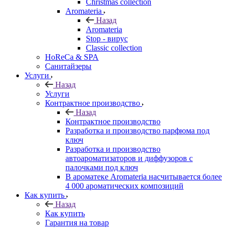
Christmas collection
Aromateria
Назад
Aromateria
Stop - вирус
Сlassic collection
HoReCa & SPA
Санитайзеры
Услуги
Назад
Услуги
Контрактное производство
Назад
Контрактное производство
Разработка и производство парфюма под
ключ
Разработка и производство
автоароматизаторов и диффузоров с
палочками под ключ
В ароматеке Aromateria насчитывается более
4 000 ароматических композиций
Как купить
Назад
Как купить
Гарантия на товар