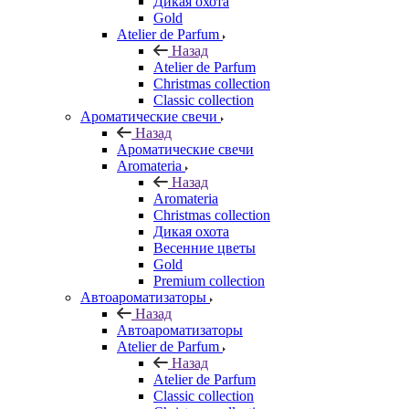
Дикая охота
Gold
Atelier de Parfum
Назад
Atelier de Parfum
Christmas collection
Classic collection
Ароматические свечи
Назад
Ароматические свечи
Aromateria
Назад
Aromateria
Сhristmas collection
Дикая охота
Весенние цветы
Gold
Premium collection
Автоароматизаторы
Назад
Автоароматизаторы
Atelier de Parfum
Назад
Atelier de Parfum
Classic collection