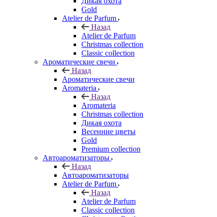
Дикая охота
Gold
Atelier de Parfum
Назад
Atelier de Parfum
Christmas collection
Classic collection
Ароматические свечи
Назад
Ароматические свечи
Aromateria
Назад
Aromateria
Сhristmas collection
Дикая охота
Весенние цветы
Gold
Premium collection
Автоароматизаторы
Назад
Автоароматизаторы
Atelier de Parfum
Назад
Atelier de Parfum
Classic collection