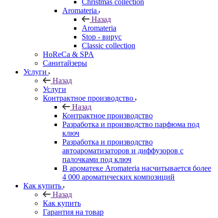
Christmas collection
Aromateria
Назад
Aromateria
Stop - вирус
Сlassic collection
HoReCa & SPA
Санитайзеры
Услуги
Назад
Услуги
Контрактное производство
Назад
Контрактное производство
Разработка и производство парфюма под
ключ
Разработка и производство
автоароматизаторов и диффузоров с
палочками под ключ
В ароматеке Aromateria насчитывается более
4 000 ароматических композиций
Как купить
Назад
Как купить
Гарантия на товар