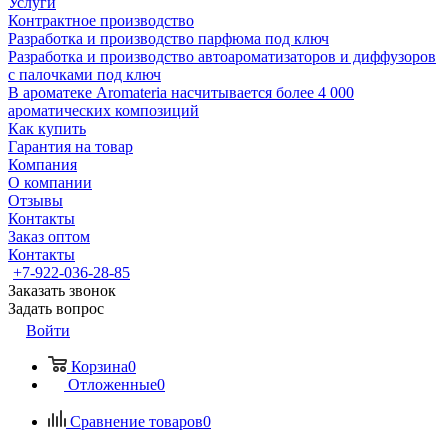
Услуги
Контрактное производство
Разработка и производство парфюма под ключ
Разработка и производство автоароматизаторов и диффузоров
с палочками под ключ
В ароматеке Aromateria насчитывается более 4 000
ароматических композиций
Как купить
Гарантия на товар
Компания
О компании
Отзывы
Контакты
Заказ оптом
Контакты
+7-922-036-28-85
Заказать звонок
Задать вопрос
Войти
Корзина
0
Отложенные
0
Сравнение товаров
0