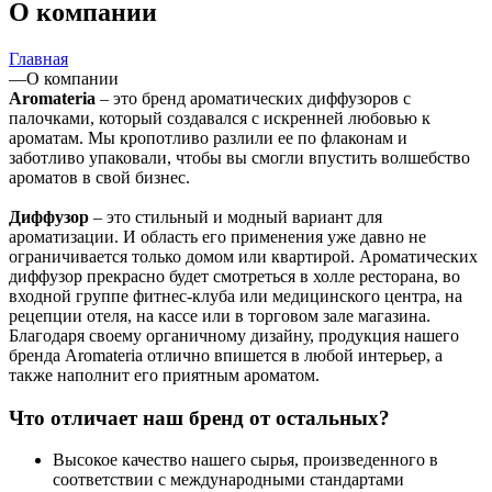
О компании
Главная
—
О компании
Aromateria
– это бренд ароматических диффузоров с
палочками, который создавался с искренней любовью к
ароматам. Мы кропотливо разлили ее по флаконам и
заботливо упаковали, чтобы вы смогли впустить волшебство
ароматов в свой бизнес.
Диффузор
– это стильный и модный вариант для
ароматизации. И область его применения уже давно не
ограничивается только домом или квартирой. Ароматических
диффузор прекрасно будет смотреться в холле ресторана, во
входной группе фитнес-клуба или медицинского центра, на
рецепции отеля, на кассе или в торговом зале магазина.
Благодаря своему органичному дизайну, продукция нашего
бренда Aromateria отлично впишется в любой интерьер, а
также наполнит его приятным ароматом.
Что отличает наш бренд от остальных?
Высокое качество нашего сырья, произведенного в
соответствии с международными стандартами