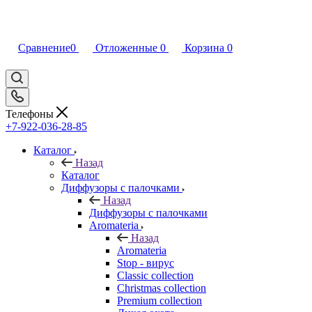
Сравнение
0
Отложенные
0
Корзина
0
Телефоны
+7-922-036-28-85
Каталог
Назад
Каталог
Диффузоры с палочками
Назад
Диффузоры с палочками
Aromateria
Назад
Aromateria
Stop - вирус
Сlassic collection
Сhristmas collection
Premium collection