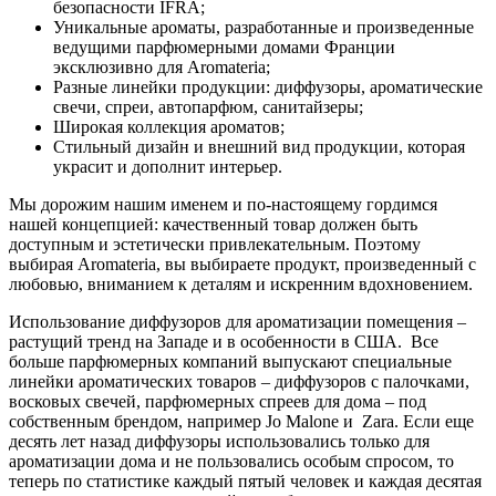
безопасности IFRA;
Уникальные ароматы, разработанные и произведенные
ведущими парфюмерными домами Франции
эксклюзивно для Aromateria;
Разные линейки продукции: диффузоры, ароматические
свечи, спреи, автопарфюм, санитайзеры;
Широкая коллекция ароматов;
Стильный дизайн и внешний вид продукции, которая
украсит и дополнит интерьер.
Мы дорожим нашим именем и по-настоящему гордимся
нашей концепцией: качественный товар должен быть
доступным и эстетически привлекательным. Поэтому
выбирая Aromateria, вы выбираете продукт, произведенный с
любовью, вниманием к деталям и искренним вдохновением.
Использование диффузоров для ароматизации помещения –
растущий тренд на Западе и в особенности в США. Все
больше парфюмерных компаний выпускают специальные
линейки ароматических товаров – диффузоров с палочками,
восковых свечей, парфюмерных спреев для дома – под
собственным брендом, например Jo Malone и Zara. Если еще
десять лет назад диффузоры использовались только для
ароматизации дома и не пользовались особым спросом, то
теперь по статистике каждый пятый человек и каждая десятая