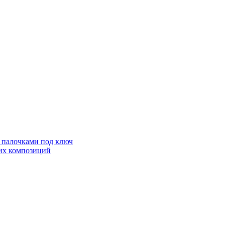
с палочками под ключ
ких композиций