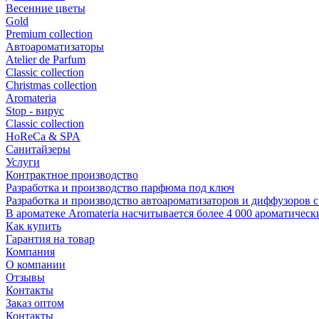
Весенние цветы
Gold
Premium collection
Автоароматизаторы
Atelier de Parfum
Classic collection
Christmas collection
Aromateria
Stop - вирус
Сlassic collection
HoReCa & SPA
Санитайзеры
Услуги
Контрактное производство
Разработка и производство парфюма под ключ
Разработка и производство автоароматизаторов и диффузоров 
В ароматеке Aromateria насчитывается более 4 000 ароматичес
Как купить
Гарантия на товар
Компания
О компании
Отзывы
Контакты
Заказ оптом
Контакты