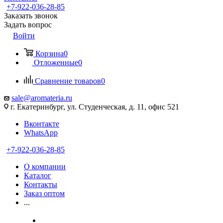
+7-922-036-28-85
Заказать звонок
Задать вопрос
Войти
Корзина
0
Отложенные
0
Сравнение товаров
0
sale@aromateria.ru
г. Екатеринбург, ул. Студенческая, д. 11, офис 521
Вконтакте
WhatsApp
+7-922-036-28-85
О компании
Каталог
Контакты
Заказ оптом
...