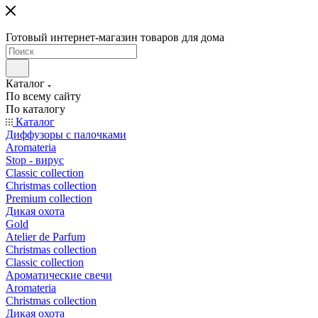
Готовый интернет-магазин товаров для дома
Каталог
По всему сайту
По каталогу
Каталог
Диффузоры с палочками
Aromateria
Stop - вирус
Сlassic collection
Сhristmas collection
Premium collection
Дикая охота
Gold
Atelier de Parfum
Christmas collection
Classic collection
Ароматические свечи
Aromateria
Сhristmas collection
Дикая охота