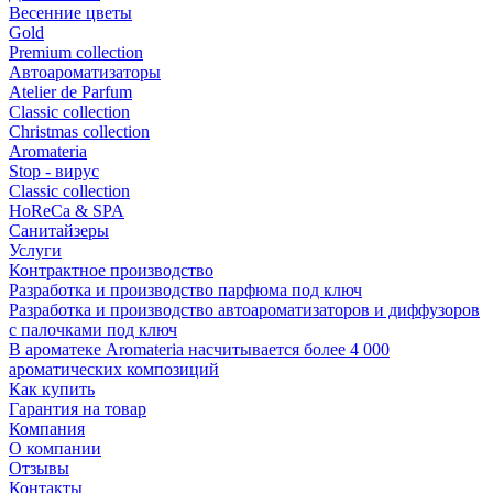
Весенние цветы
Gold
Premium collection
Автоароматизаторы
Atelier de Parfum
Classic collection
Christmas collection
Aromateria
Stop - вирус
Сlassic collection
HoReCa & SPA
Санитайзеры
Услуги
Контрактное производство
Разработка и производство парфюма под ключ
Разработка и производство автоароматизаторов и диффузоров
с палочками под ключ
В ароматеке Aromateria насчитывается более 4 000
ароматических композиций
Как купить
Гарантия на товар
Компания
О компании
Отзывы
Контакты