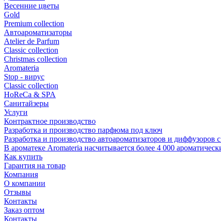
Весенние цветы
Gold
Premium collection
Автоароматизаторы
Atelier de Parfum
Classic collection
Christmas collection
Aromateria
Stop - вирус
Сlassic collection
HoReCa & SPA
Санитайзеры
Услуги
Контрактное производство
Разработка и производство парфюма под ключ
Разработка и производство автоароматизаторов и диффузоров 
В ароматеке Aromateria насчитывается более 4 000 ароматичес
Как купить
Гарантия на товар
Компания
О компании
Отзывы
Контакты
Заказ оптом
Контакты