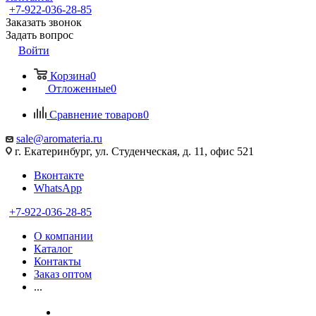
+7-922-036-28-85
Заказать звонок
Задать вопрос
Войти
Корзина
0
Отложенные
0
Сравнение товаров
0
sale@aromateria.ru
г. Екатеринбург, ул. Студенческая, д. 11, офис 521
Вконтакте
WhatsApp
+7-922-036-28-85
О компании
Каталог
Контакты
Заказ оптом
...