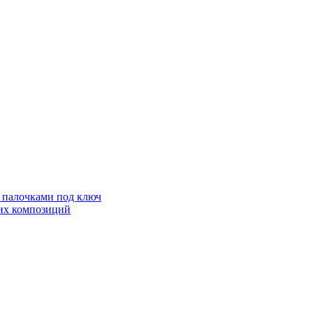
с палочками под ключ
ких композиций